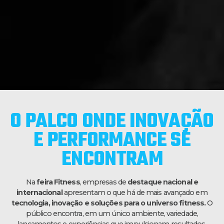
O PALCO ONDE INOVAÇÃO
E PERFORMANCE SE
ENCONTRAM
Na
feira Fitness
, empresas de
destaque nacional e
internacional
apresentam o que há de mais avançado em
tecnologia, inovação e soluções para o universo fitness.
O
público encontra, em um único ambiente, variedade,
lançamentos e experiências que impulsionam resultados,