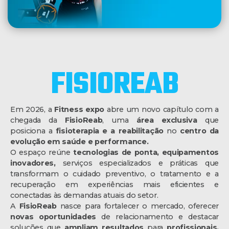
FISIOREAB
Em 2026, a
Fitness expo
abre um novo capítulo com a
chegada da
FisioReab
, uma
área exclusiva
que
posiciona a
fisioterapia e a reabilitação
no
centro da
evolução em saúde e performance.
O espaço reúne
tecnologias de ponta, equipamentos
inovadores,
serviços especializados e práticas que
transformam o cuidado preventivo, o tratamento e a
recuperação em experiências mais eficientes e
conectadas às demandas atuais do setor.
A
FisioReab
nasce para fortalecer o mercado, oferecer
novas oportunidades
de relacionamento e destacar
soluções que
ampliam resultados
para
profissionais,