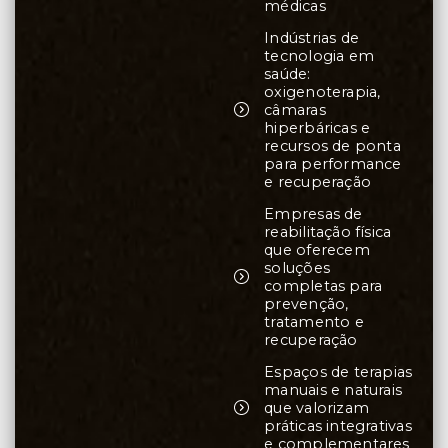
médicas
Indústrias de
tecnologia em
saúde:
oxigenoterapia,
câmaras
hiperbáricas e
recursos de ponta
para performance
e recuperação
Empresas de
reabilitação física
que oferecem
soluções
completas para
prevenção,
tratamento e
recuperação
Espaços de terapias
manuais e naturais
que valorizam
práticas integrativas
e complementares