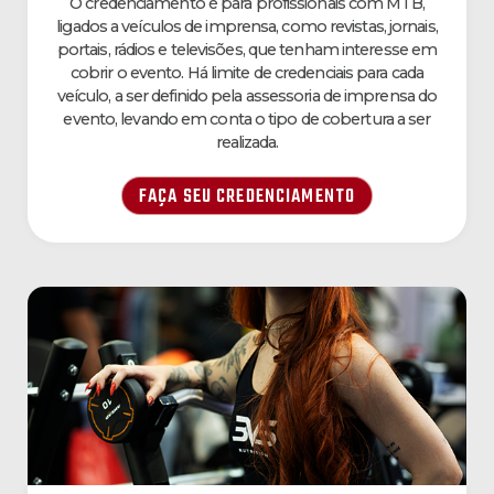
O credenciamento é para profissionais com MTB,
ligados a veículos de imprensa, como revistas, jornais,
portais, rádios e televisões, que tenham interesse em
cobrir o evento. Há limite de credenciais para cada
veículo, a ser definido pela assessoria de imprensa do
evento, levando em conta o tipo de cobertura a ser
realizada.
FAÇA SEU CREDENCIAMENTO