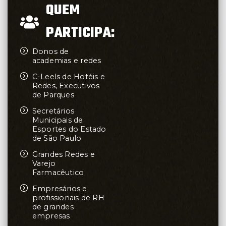
QUEM
PARTICIPA:
Donos de
academias e redes
C-Leels de Hotéis e
Redes, Executivos
de Parques
Secretários
Municipais de
Esportes do Estado
de São Paulo
Grandes Redes e
Varejo
Farmacêutico
Empresários e
profissionais de RH
de grandes
empresas