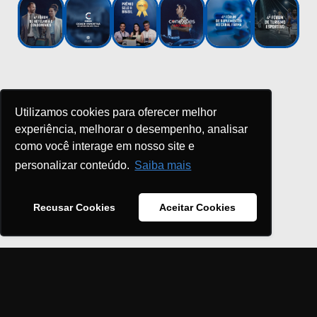
Utilizamos cookies para oferecer melhor
experiência, melhorar o desempenho, analisar
APOIO INSTITUCIONAL
como você interage em nosso site e
personalizar conteúdo.
Saiba mais
Recusar Cookies
Aceitar Cookies