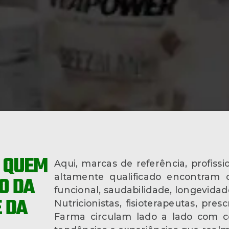
A QUEM
Aqui, marcas de referência, profis
altamente qualificado encontram
O DA
funcional, saudabilidade, longevidad
E DA
Nutricionistas, fisioterapeutas, presc
Farma circulam lado a lado com 