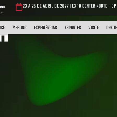
23 A 25 DE ABRIL DE 2027 | EXPO CENTER NORTE - SP
H
NCE
MEETING
EXPERIÊNCIAS
ESPORTES
VISITE
CREDE