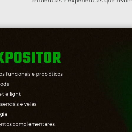
tendências e experiências que real
EXPOSITOR
s funcionais e probióticos
oods
et e light
senciais e velas
gia
entos complementares