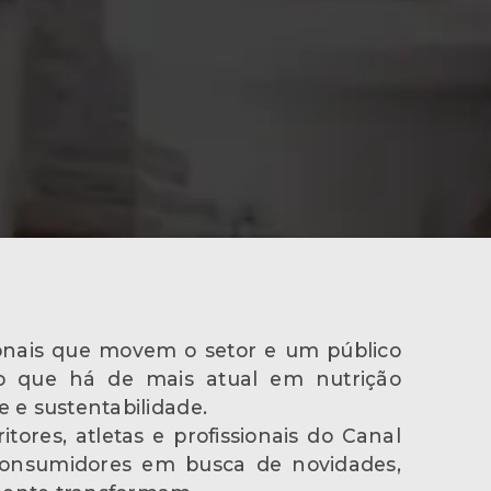
sionais que movem o setor e um público
 o que há de mais atual em nutrição
e e sustentabilidade.
ritores, atletas e profissionais do Canal
consumidores em busca de novidades,